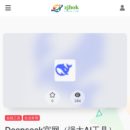
0
384
在线工具
生活常用
Deepseek官网（强大AI工具）