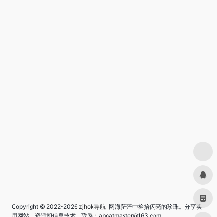
Copyright © 2022-2026
zjhok导航
|网海茫茫中捡拾闪亮的珍珠。分享实
用网站、资源和信息技术。联系：aboatmaster@163.com