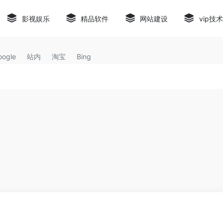
影视娱乐
精品软件
网站建设
vip技
oogle
站内
淘宝
Bing