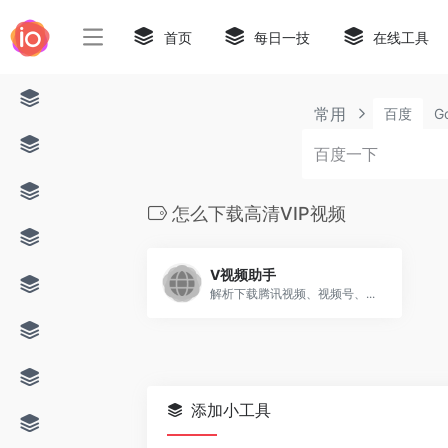
首页
每日一技
在线工具
常用
百度
G
怎么下载高清VIP视频
V视频助手
解析下载腾讯视频、视频号、...
添加小工具