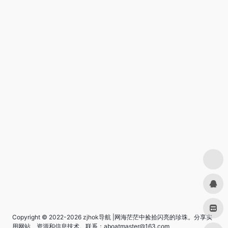
Copyright © 2022-2026
zjhok导航
|网海茫茫中捡拾闪亮的珍珠。分享实
用网站、资源和信息技术。联系：aboatmaster@163.com