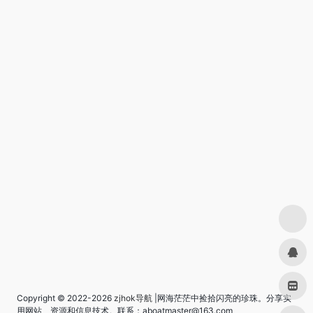
Copyright © 2022-2026
zjhok导航
|网海茫茫中捡拾闪亮的珍珠。分享实
用网站、资源和信息技术。联系：aboatmaster@163.com