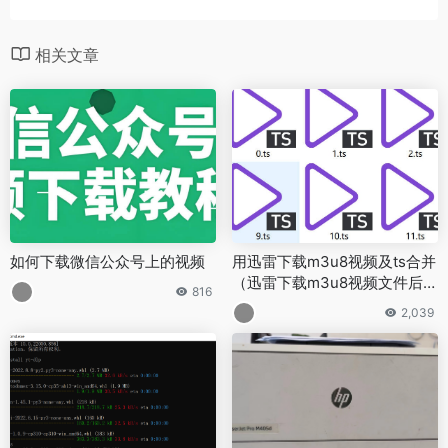
相关文章
如何下载微信公众号上的视频
用迅雷下载m3u8视频及ts合并
（迅雷下载m3u8视频文件后只
816
有ts片段怎么办：ts视频片段解
2,039
密合并）