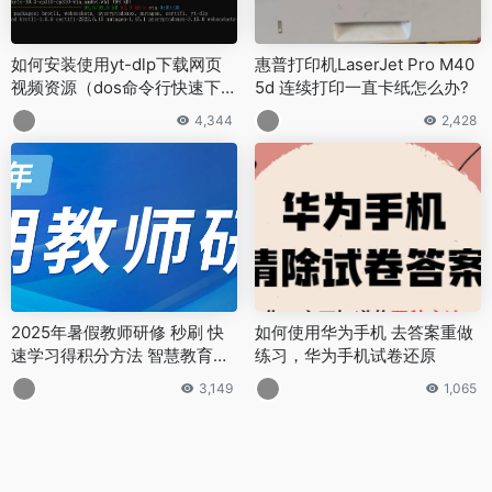
如何安装使用yt-dlp下载网页
惠普打印机LaserJet Pro M40
视频资源（dos命令行快速下
5d 连续打印一直卡纸怎么办?
载）
4,344
2,428
2025年暑假教师研修 秒刷 快
如何使用华为手机 去答案重做
速学习得积分方法 智慧教育平
练习，华为手机试卷还原
台学分快速获得
3,149
1,065