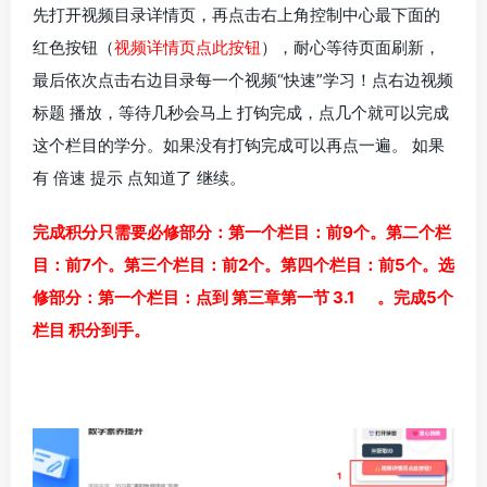
先打开视频目录详情页，再点击右上角控制中心最下面的
红色按钮（
视频详情页点此按钮
），耐心等待页面刷新，
最后依次点击右边目录每一个视频“快速”学习！点右边视频
标题 播放，等待几秒会马上 打钩完成，点几个就可以完成
这个栏目的学分。如果没有打钩完成可以再点一遍。 如果
有 倍速 提示 点知道了 继续。
完成积分只需要必修部分：第一个栏目：前9个。第二个栏
目：前7个。第三个栏目：前2个。第四个栏目：前5个。
选
修部分：第一个栏目：点到 第三章第一节 3.1 。完成5个
栏目 积分到手。