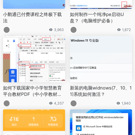
小鹅通已付费课程之终极下载
如何制作一个纯净pe启动U
法
盘？（电脑维护必备）
3,963
1,872
如何下载国家中小学智慧教育
新装的电脑widnows(7、10、1
平台教材PDF（中小学教材电
1)系统如何激活？
子书下载）2023.8.8更新
4,357
1,940