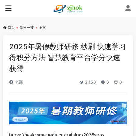
首页
•
每日一技
•
正文
2025年暑假教师研修 秒刷 快速学习
得积分方法 智慧教育平台学分快速
获得
老郑
3,150
0
0
https://basic.smartedu.cn/training/2025sqpx