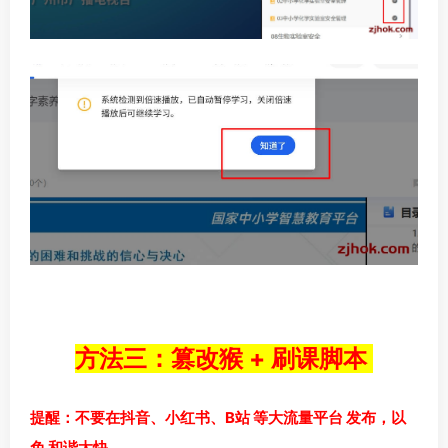
方法三：篡改猴 + 刷课脚本
提醒：不要在抖音、小红书、B站 等大流量平台 发布，以
免 和谐太快。