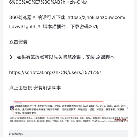
6%9C%AC%E7%8C%AB?hl=zh-CN
360浏览器
的话可以下载
https://zjhok.lanzouw.com/i
Ldvw31gnl3i
脚本猫插件，下载密码:2s1j
双击安装。
3、如果有篡改猴可以先关闭篡改猴，安装 刷课脚本
https://scriptcat.org/zh-CN/users/157173
点上面链接 安装刷课脚本