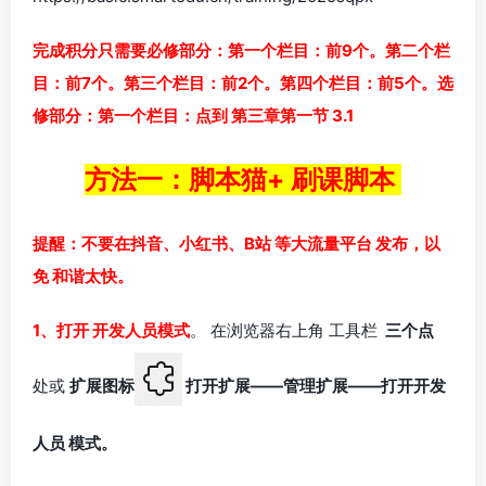
完成积分只需要必修部分：第一个栏目：前9个。第二个栏
目：前7个。第三个栏目：前2个。第四个栏目：前5个。
选
修部分：第一个栏目：点到 第三章第一节 3.1
方法一：脚本猫+ 刷课脚本
提醒：不要在抖音、小红书、B站 等大流量平台 发布，以
免 和谐太快。
1、打开 开发人员模式
。 在浏览器右上角 工具栏
三个点
处或
扩展图标
打开扩展——管理扩展——打开开发
人员 模式。