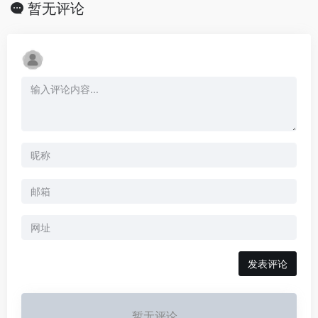
暂无评论
暂无评论...