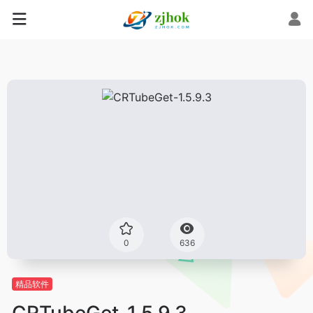
0
636
精品软件
CRTubeGet-1.5.9.3