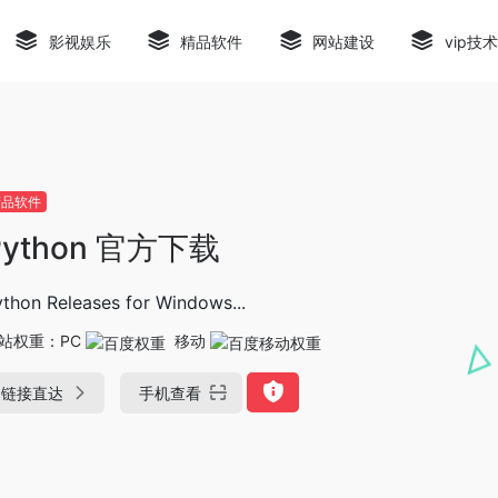
影视娱乐
精品软件
网站建设
vip技
精品软件
Python 官方下载
thon Releases for Windows...
站权重：
PC
移动
链接直达
手机查看