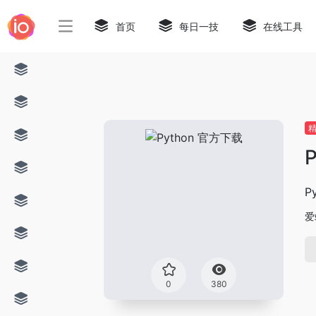
首页
每日一技
在线工具
Py
爱
0
380