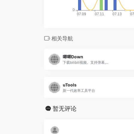
相关导航
唧唧Down
下载bilibili视频。支持弹幕,...
uTools
新一代效率工具平台
暂无评论