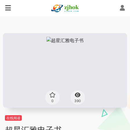
0
390
在线阅读
超星汇雅电子书