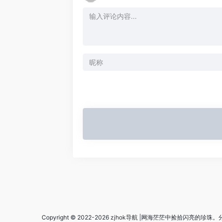
Copyright © 2022-2026
zjhok导航
|网海茫茫中捡拾闪亮的珍珠。分享实