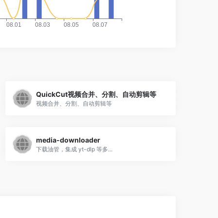
QuickCut视频合并、分割、自动剪辑等
视频合并、分割、自动剪辑等
media-downloader
下载油管，集成 yt-dlp 等多...