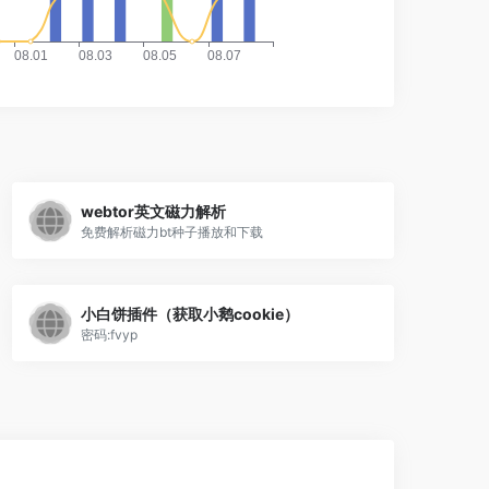
webtor英文磁力解析
免费解析磁力bt种子播放和下载
小白饼插件（获取小鹅cookie）
密码:fvyp