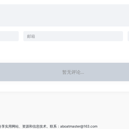
暂无评论...
用网站、资源和信息技术。联系：aboatmaster@163.com