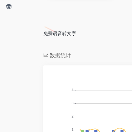
免费语音转文字
数据统计