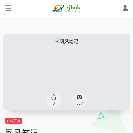
0
537
在线工具
网风笔记