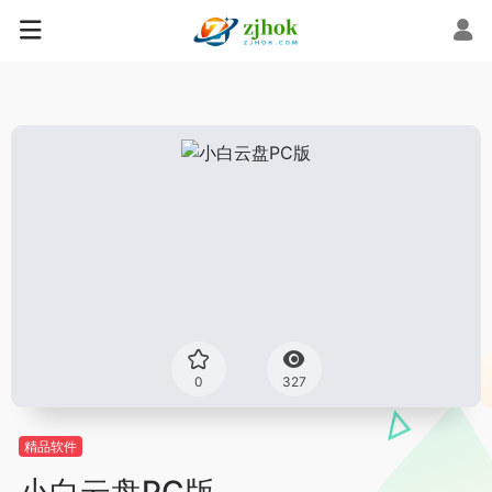
0
327
精品软件
小白云盘PC版