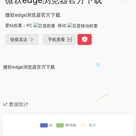
微软edge浏览器官方下载
爱站权重：
PC
移动
链接直达
手机查看
微软edge浏览器官方下载
数据统计