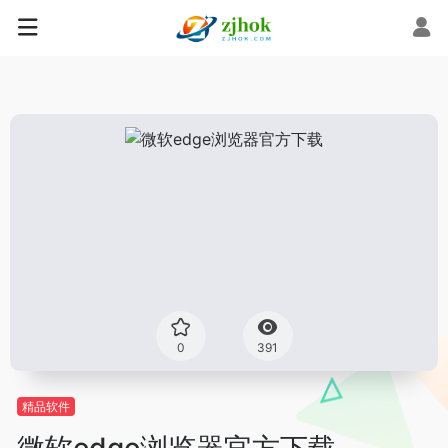
0
391
精品软件
微软edge浏览器官方下载