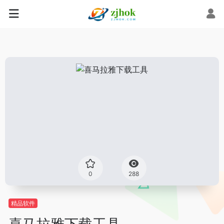
0
288
精品软件
喜马拉雅下载工具