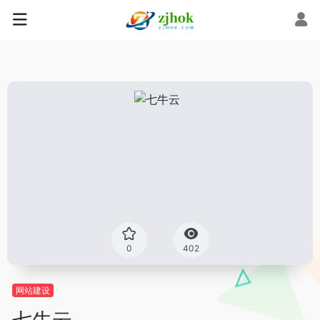
0
402
网站建设
七牛云