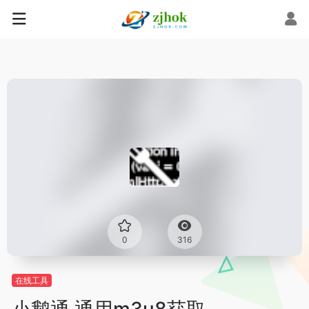
0
316
在线工具
小鹅通 通用m3u8获取