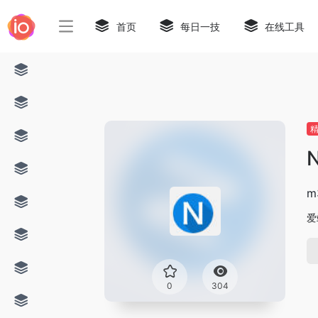
首页
每日一技
在线工具
m
爱
0
304