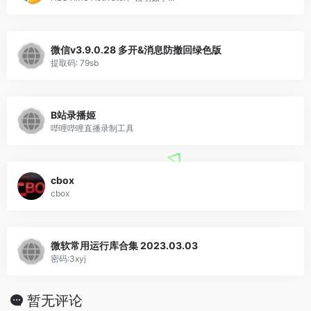
微信v3.9.0.28 多开&消息防撤回绿色版
提取码: 79sb
B站录播姬
哔哩哔哩直播录制工具
cbox
cbox
微软常用运行库合集 2023.03.03
密码:3xyj
暂无评论