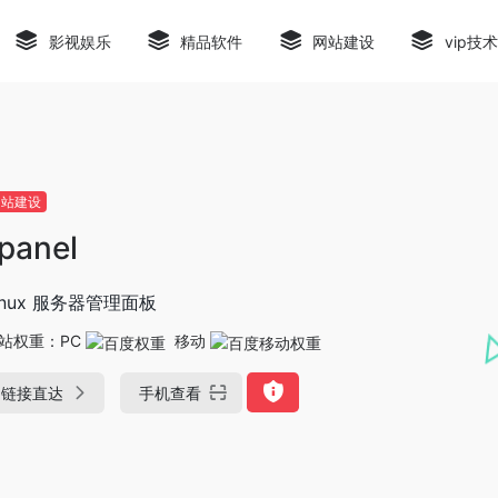
影视娱乐
精品软件
网站建设
vip技
网站建设
panel
inux 服务器管理面板
站权重：
PC
移动
链接直达
手机查看