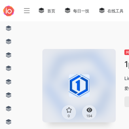
首页
每日一技
在线工具
1
L
爱
0
194