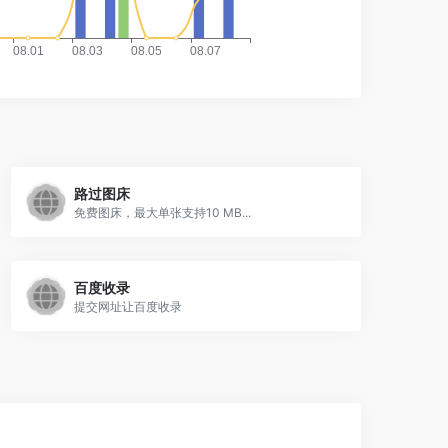
路过图床
免费图床，最大单张支持10 MB...
百度收录
提交网址让百度收录