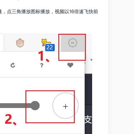
速，点三角播放图标播放，视频以16倍速飞快前