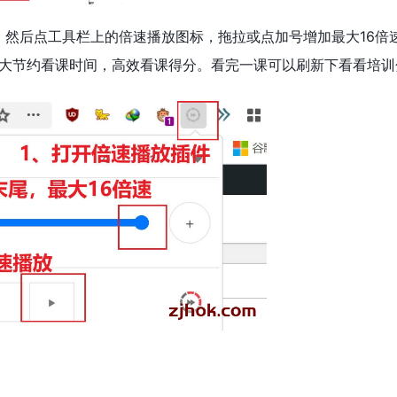
 然后点工具栏上的倍速播放图标，拖拉或点加号增加最大16倍
大大节约看课时间，高效看课得分。看完一课可以刷新下看看培训