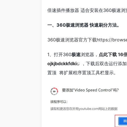
倍速插件播放器 适合安装在360极速浏览器
一、360极速浏览器 快速刷分方法。
360极速浏览器官方下载https://browser.3
1、打开360
极速
浏览器，
点此下载 16倍速播
ojkjbdckkfdki
，下载后双击运行添加到
置顶 将扩展程序置顶工具栏显示。