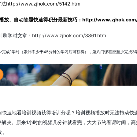
://www.zjhok.com/5142.htm
倍速播放、自动答题快速得积分最新技巧：
http://www.zjhok.co
培训刷学时文章：
http://www.zjhok.com/3861.htm
少完成1学时（累计不少于45分钟的学习后可获得），第八门课程应至少完成3
看培训视频获得培训分呢？培训视频播放时无法拖动快进，用HTML5 Vi
件可以很好解决。原来1小时的视频几分钟就看完，大大节约看课时间
效。