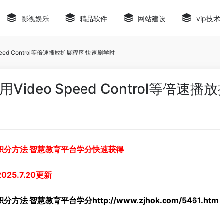
影视娱乐
精品软件
网站建设
vip技
eed Control等倍速播放扩展程序 快速刷学时
ideo Speed Control等倍速
得积分方法 智慧教育平台学分快速获得
2025.7.20更新
法 智慧教育平台学分http://www.zjhok.com/5461.htm