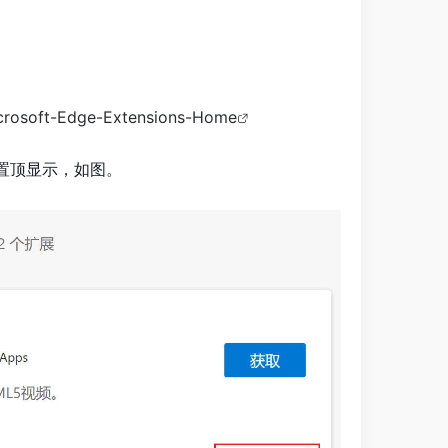
rosoft-Edge-Extensions-Home
rol置顶显示，如图。