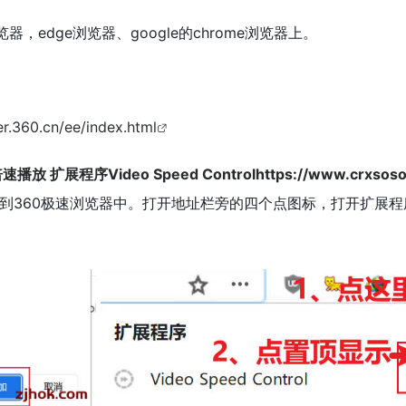
，edge浏览器、google的chrome浏览器上。
60.cn/ee/index.html
放 扩展程序Video Speed Controlhttps://www.crxsoso.com
360极速浏览器中。打开地址栏旁的四个点图标，打开扩展程序管理，点V