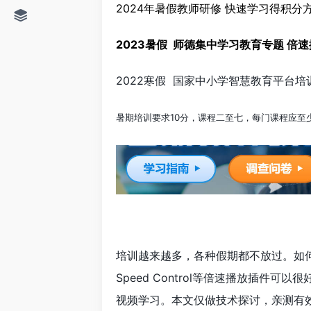
2024年暑假教师研修 快速学习得积分方法http
2023暑假 师德集中学习教育专题 
2022寒假 国家中小学智慧教育平台
暑期培训要求10分，课程二至七，每门课程应至
培训越来越多，各种假期都不放过。如何快速地
Speed Control等倍速播放插
视频学习。本文仅做技术探讨，亲测有