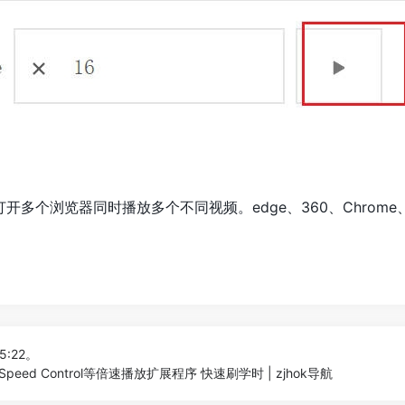
多个浏览器同时播放多个不同视频。edge、360、Chrom
5:22。
eed Control等倍速播放扩展程序 快速刷学时 | zjhok导航