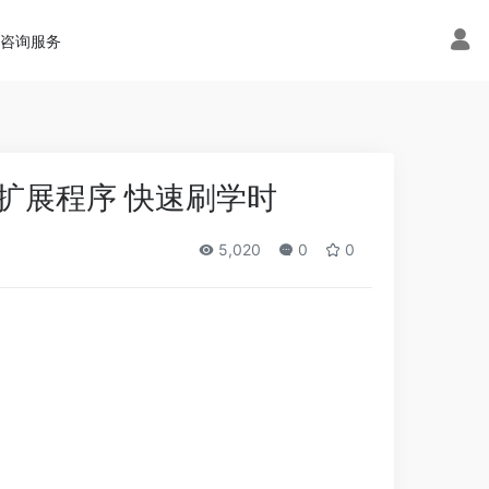
术咨询服务
播放扩展程序 快速刷学时
5,020
0
0