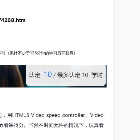
m/4268.htm
学时（累计不少于135分钟的学习后可获得）
deo speed controller、Video
，高效看课得分。当然在时间允许的情况下，认真看